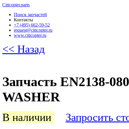
Citicopter.parts
Поиск запчастей
Контакты
+7 (495) 662-59-52
request@citicopter.ru
www.citicopter.ru
<< Назад
Запчасть EN2138-08
WASHER
В наличии
Запросить ст