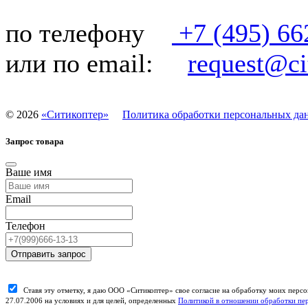
по телефону
+7 (495) 66
или по email:
request@cit
©
2026
«Ситикоптер»
Политика обработки персональных да
Запрос товара
Ваше имя
Email
Телефон
Отправить запрос
Ставя эту отметку, я даю ООО «Ситикоптер» свое согласие на обработку моих пер
27.07.2006 на условиях и для целей, определенных
Политикой в отношении обработки пе