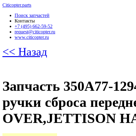
Citicopter.parts
Поиск запчастей
Контакты
+7 (495) 662-59-52
request@citicopter.ru
www.citicopter.ru
<< Назад
Запчасть 350A77-129
ручки сброса передн
OVER,JETTISON HA