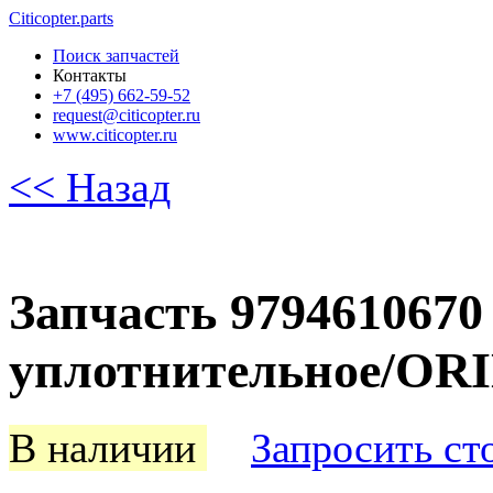
Citicopter.parts
Поиск запчастей
Контакты
+7 (495) 662-59-52
request@citicopter.ru
www.citicopter.ru
<< Назад
Запчасть 9794610670
уплотнительное/OR
В наличии
Запросить ст