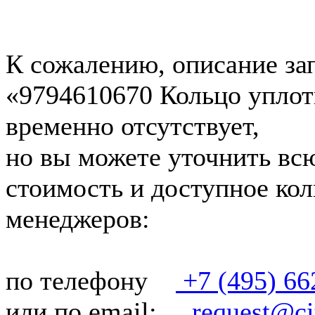
К сожалению, описание зап
«9794610670 Кольцо упло
временно отсутствует,
но вы можете уточнить вс
стоимость и доступное кол
менеджеров:
по телефону
+7 (495) 66
или по email:
request@cit