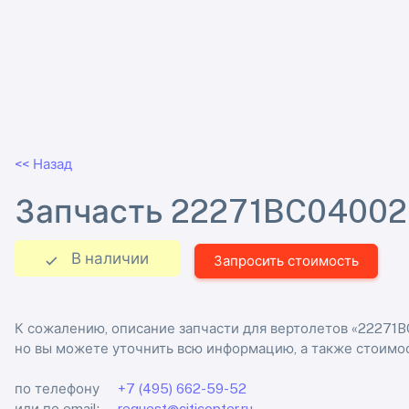
<< Назад
Запчасть 22271BC040026
В наличии
Запросить стоимость
К сожалению, описание запчасти для вертолетов «22271BC
но вы можете уточнить всю информацию, а также стоимос
по телефону
+7 (495) 662-59-52
или по email:
request@citicopter.ru