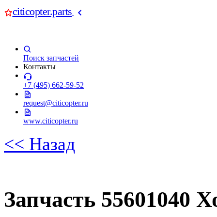
citicopter.parts
Поиск запчастей
Контакты
+7 (495) 662-59-52
request@citicopter.ru
www.citicopter.ru
<< Назад
Запчасть 55601040 