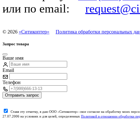
или по email:
request@cit
©
2026
«Ситикоптер»
Политика обработки персональных да
Запрос товара
Ваше имя
Email
Телефон
Отправить запрос
Ставя эту отметку, я даю ООО «Ситикоптер» свое согласие на обработку моих пер
27.07.2006 на условиях и для целей, определенных
Политикой в отношении обработки пе