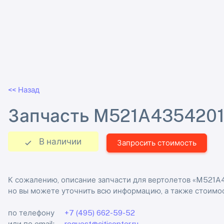
<< Назад
Запчасть M521A4354201
В наличии
Запросить стоимость
К сожалению, описание запчасти для вертолетов «M521A
но вы можете уточнить всю информацию, а также стоимос
по телефону
+7 (495) 662-59-52
или по email:
request@citicopter.ru