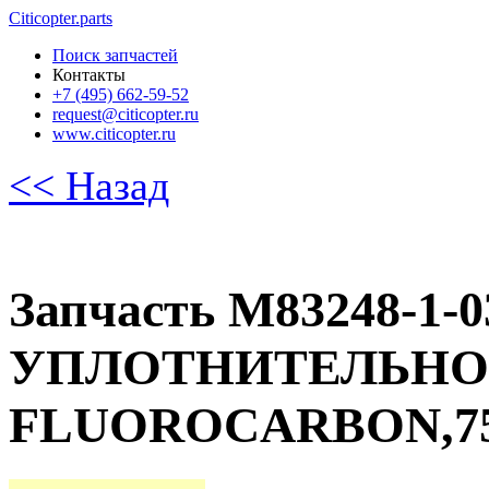
Citicopter.parts
Поиск запчастей
Контакты
+7 (495) 662-59-52
request@citicopter.ru
www.citicopter.ru
<< Назад
Запчасть M83248-1
УПЛОТНИТЕЛЬНОЕ
FLUOROCARBON,7