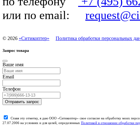
по телефону
+7 (495) 66
или по email:
request@cit
©
2026
«Ситикоптер»
Политика обработки персональных да
Запрос товара
Ваше имя
Email
Телефон
Отправить запрос
Ставя эту отметку, я даю ООО «Ситикоптер» свое согласие на обработку моих пер
27.07.2006 на условиях и для целей, определенных
Политикой в отношении обработки пе