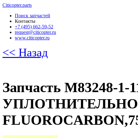
Citicopter.parts
Поиск запчастей
Контакты
+7 (495) 662-59-52
request@citicopter.ru
www.citicopter.ru
<< Назад
Запчасть M83248-1
УПЛОТНИТЕЛЬНОЕ
FLUOROCARBON,7