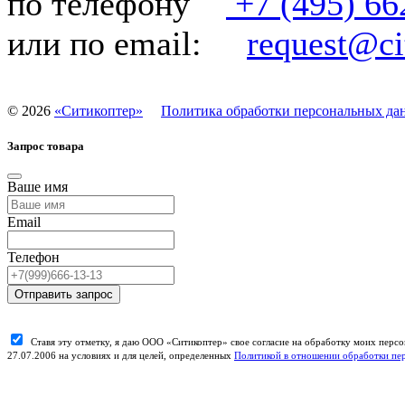
по телефону
+7 (495) 66
или по email:
request@cit
©
2026
«Ситикоптер»
Политика обработки персональных да
Запрос товара
Ваше имя
Email
Телефон
Отправить запрос
Ставя эту отметку, я даю ООО «Ситикоптер» свое согласие на обработку моих пер
27.07.2006 на условиях и для целей, определенных
Политикой в отношении обработки пе