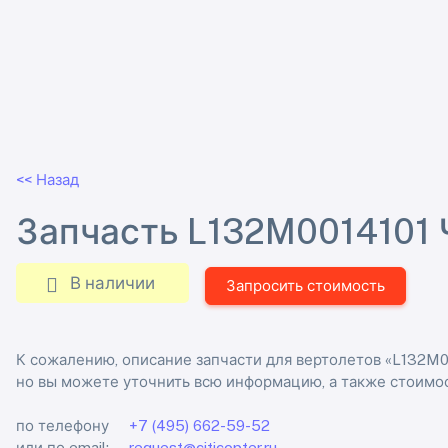
<< Назад
Запчасть L132M0014101 
В наличии
Запросить стоимость
К сожалению, описание запчасти для вертолетов «L132M0
но вы можете уточнить всю информацию, а также стоимос
по телефону
+7 (495) 662-59-52
или по email:
request@citicopter.ru