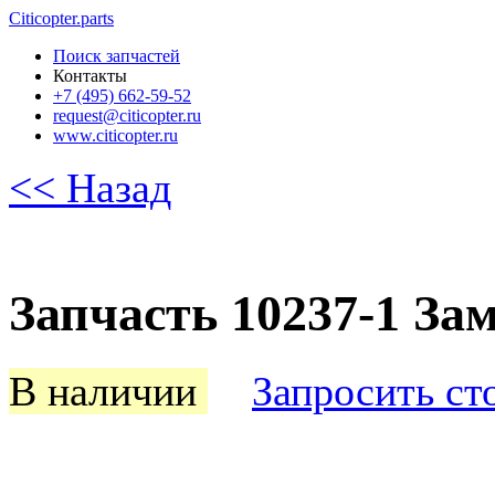
Citicopter.parts
Поиск запчастей
Контакты
+7 (495) 662-59-52
request@citicopter.ru
www.citicopter.ru
<< Назад
Запчасть 10237-1 З
В наличии
Запросить ст