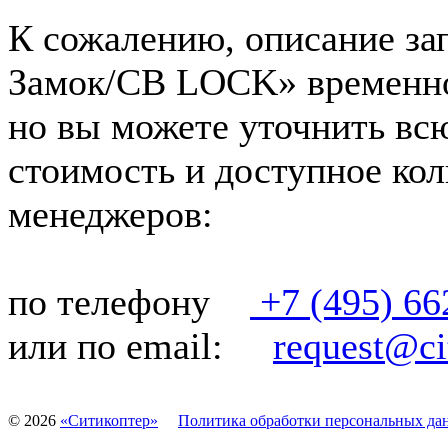
К сожалению, описание зап
Замок/СВ LOCK» временно 
но вы можете уточнить вс
стоимость и доступное кол
менеджеров:
по телефону
+7 (495) 66
или по email:
request@cit
©
2026
«Ситикоптер»
Политика обработки персональных да