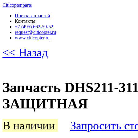
Citicopter.parts
Поиск запчастей
Контакты
+7 (495) 662-59-52
request@citicopter.ru
www.citicopter.ru
<< Назад
Запчасть DHS211-31
ЗАЩИТНАЯ
В наличии
Запросить ст